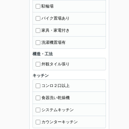
駐輪場
バイク置場あり
家具・家電付き
洗濯機置場有
構造・工法
外観タイル張り
キッチン
コンロ２口以上
食器洗い乾燥機
システムキッチン
カウンターキッチン