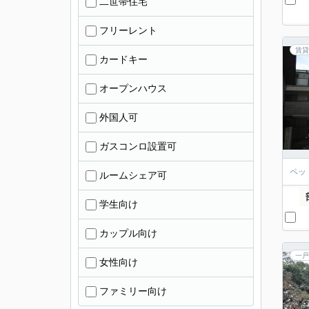
二世帯住宅
フリーレント
賃貸
カードキー
オープンハウス
外国人可
ガスコンロ設置可
ペッ
ルームシェア可
学生向け
カップル向け
一戸
女性向け
ファミリー向け