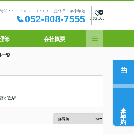
時間：９：３０～１９：００ 定休日：年末年始
0
052-808-7555
お気に入り
理部
会社概要
件一覧
藤が丘駅
来店予約