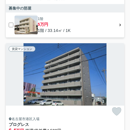
募集中の部屋
1階
5万円
1階 / 33.14㎡ / 1K
賃貸マンション
名古屋市港区入場
プログレス