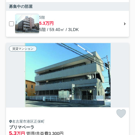
募集中の部屋
5階
5.3万円
5階 / 59.40㎡ / 3LDK
賃貸マンション
名古屋市港区正保町
プリマベーラ
5.3
万円
管理/共益費3,300円