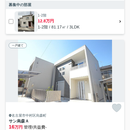
募集中の部屋
1-2階
12.8万円
1-2階 / 81.17㎡ / 3LDK
一戸建て
名古屋市中村区烏森町
サン烏森Ａ
16
万円
管理/共益費-