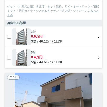
ペット（小型犬か猫）２匹可。ネット無料。ＥＶ・オートロック・宅配
ＢＯＸ・防犯カメラ・システムキッチン・追い焚・シャンドレ...
もっと
見る
募集中の部屋
3階
8.6万円
3階 / 46.12㎡ / 1LDK
5階
8.4万円
5階 / 44.64㎡ / 1LDK
テラス