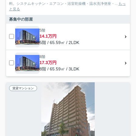
料。システムキッチン・エアコン・浴室乾燥機・温水洗浄便座・...
もっ
と見る
募集中の部屋
5階
14.1万円
5階 / 65.59㎡ / 2LDK
8階
17.3万円
8階 / 65.59㎡ / 3LDK
賃貸マンション