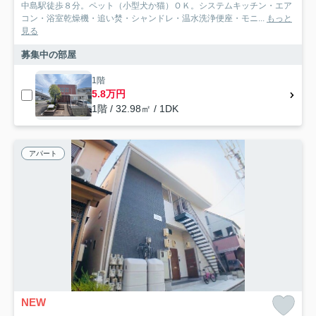
中島駅徒歩８分。ペット（小型犬か猫）ＯＫ。システムキッチン・エア
コン・浴室乾燥機・追い焚・シャンドレ・温水洗浄便座・モニ...
もっと
見る
募集中の部屋
1階
5.8万円
1階 / 32.98㎡ / 1DK
アパート
NEW