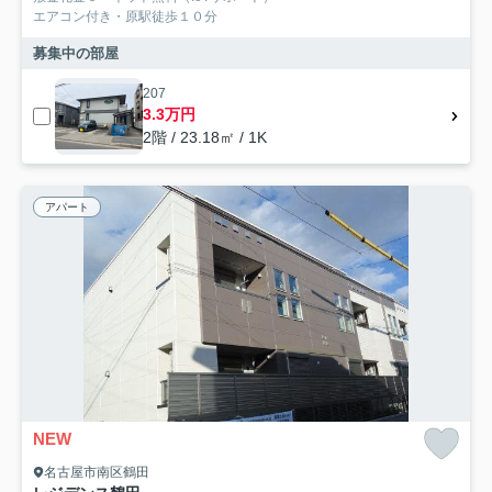
エアコン付き・原駅徒歩１０分
募集中の部屋
207
3.3万円
2階 / 23.18㎡ / 1K
アパート
NEW
名古屋市南区鶴田