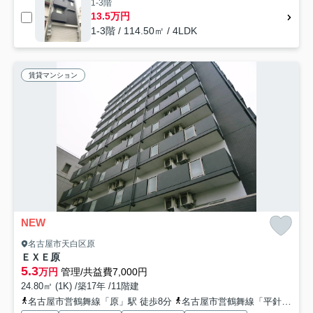
1-3階
13.5万円
1-3階 / 114.50㎡ / 4LDK
賃貸マンション
NEW
名古屋市天白区原
ＥＸＥ原
5.3
万円
管理/共益費7,000円
24.80㎡ (1K) /築17年 /11階建
名古屋市営鶴舞線「原」駅 徒歩8分
名古屋市営鶴舞線「平針」駅 徒歩15分