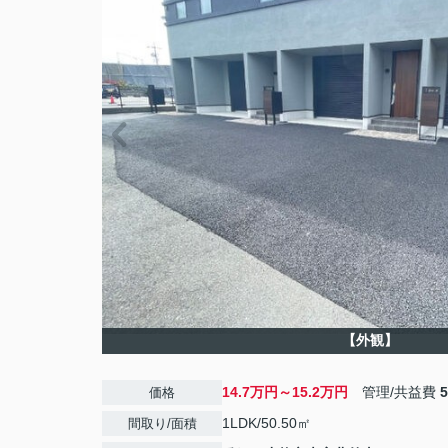
【外観】
14.7万円～15.2万円
管理/共益費
価格
1LDK/50.50㎡
間取り/面積