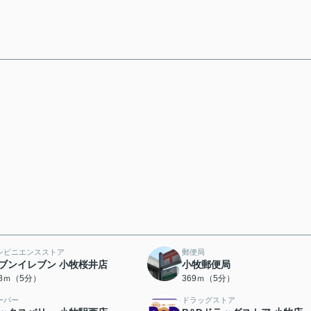
ンビニエンスストア
郵便局
ブンイレブン 小牧桜井店
小牧郵便局
48ｍ（5分）
369ｍ（5分）
ーパー
ドラッグストア