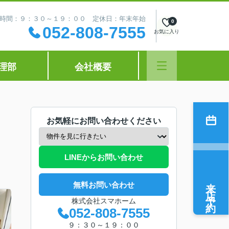
時間：９：３０～１９：００ 定休日：年末年始
0
052-808-7555
お気に入り
理部
会社概要
お気軽にお問い合わせください
LINEからお問い合わせ
来店予約
無料お問い合わせ
株式会社スマホーム
052-808-7555
９：３０～１９：００