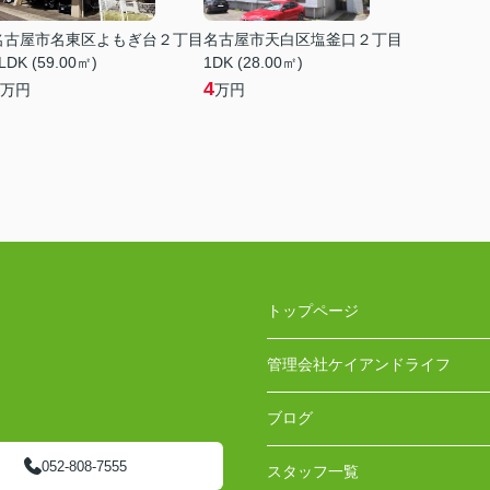
名古屋市名東区よもぎ台２丁目
名古屋市天白区塩釜口２丁目
LDK (59.00㎡)
1DK (28.00㎡)
4
万円
万円
トップページ
管理会社ケイアンドライフ
ブログ
052-808-7555
スタッフ一覧