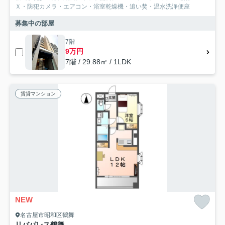
Ｘ・防犯カメラ・エアコン・浴室乾燥機・追い焚・温水洗浄便座
募集中の部屋
7階
9万円
7階 / 29.88㎡ / 1LDK
賃貸マンション
NEW
名古屋市昭和区鶴舞
リバパレス鶴舞