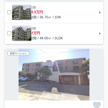
1階
5.5万円
1階 / 36.70㎡ / 1DK
2階
7万円
2階 / 48.00㎡ / 2LDK
賃貸マンション