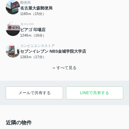
郵便局
名古屋大森郵便局
1165ｍ（15分）
スーパー
ピアゴ 印場店
1246ｍ（16分）
コンビニエンスストア
セブンイレブン NBS金城学院大学店
1283ｍ（17分）
すべて見る
メールで共有する
LINEで共有する
近隣の物件