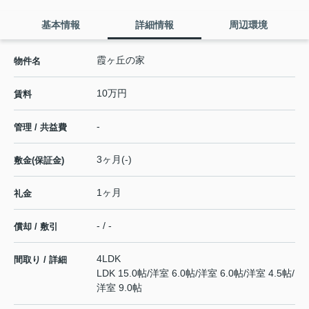
基本情報
詳細情報
周辺環境
霞ヶ丘の家
物件名
10万円
賃料
-
管理 / 共益費
3ヶ月(-)
敷金(保証金)
1ヶ月
礼金
- / -
償却 / 敷引
4LDK
間取り / 詳細
LDK 15.0帖
/
洋室 6.0帖
/
洋室 6.0帖
/
洋室 4.5帖
/
洋室 9.0帖