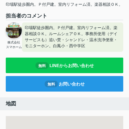
印場駅徒歩圏内。Ｐ付戸建。室内リフォーム済。楽器相談ＯＫ。
担当者のコメント
印場駅徒歩圏内。Ｐ付戸建。室内リフォーム済。楽
器相談ＯＫ。ルームシェアＯＫ。事務所使用（デイ
サービスも）追い焚・シャンドレ・温水洗浄便座・
株式会社
モニターホン。白鳳小・西中学区
スマホーム
LINEからお問い合わせ
無料
お問い合わせ
無料
地図