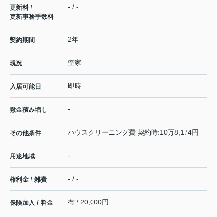
- / -
更新料 /
更新事務手数料
2年
契約期間
空家
現況
即時
入居可能日
-
敷金積み増し
ハウスクリーニング費 契約時:10万8,174円
その他条件
-
用途地域
- / -
権利金 / 雑費
有 / 20,000円
保険加入 / 料金