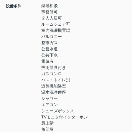
楽器相談
設備条件
事務所可
２人入居可
ルームシェア可
室内洗濯機置場
バルコニー
都市ガス
公営水道
公共下水
電気有
照明器具付き
ガスコンロ
バス・トイレ別
追焚機能浴室
温水洗浄便座
シャワー
エアコン
シューズボックス
TVモニタ付インターホン
最上階
角部屋