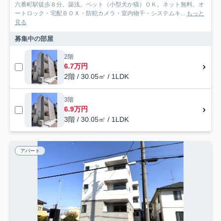
六番町駅徒歩８分。築浅。ペット（小型犬か猫）ＯＫ。ネット無料。オ
ートロック・宅配ＢＯＸ・防犯カメラ・室内物干・システムキ...
もっと
見る
募集中の部屋
2階
6.7万円
2階 / 30.05㎡ / 1LDK
3階
6.9万円
3階 / 30.05㎡ / 1LDK
アパート