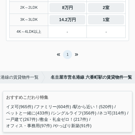
8万円
2室
2K～2LDK
14.2万円
1室
3K～3LDK
-
-
4K～4LDK以上
1
名港線の賃貸物件一覧
名古屋市営名港線 六番町駅の賃貸物件一覧
おすすめこだわり特集
イヌ可(965件)
ファミリー(604件)
駅から近い！(520件)
ペットと一緒に(433件)
シングルライフ(356件)
ネコ可(314件)
一戸建て(267件)
敷金・礼金ゼロ！(217件)
オフィス・事務用(97件)
やっぱり新築(91件)