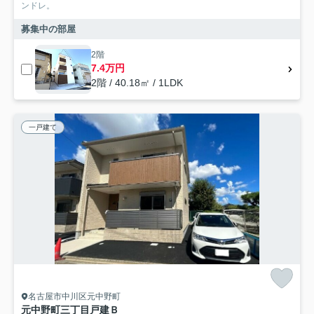
ンドレ。
募集中の部屋
2階
7.4万円
2階 / 40.18㎡ / 1LDK
一戸建て
名古屋市中川区元中野町
元中野町三丁目戸建Ｂ