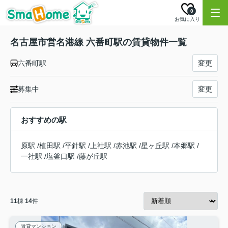
0
お気に入り
名古屋市営名港線 六番町駅の賃貸物件一覧
六番町駅
変更
募集中
変更
おすすめの駅
原駅
/
植田駅
/
平針駅
/
上社駅
/
赤池駅
/
星ヶ丘駅
/
本郷駅
/
一社駅
/
塩釜口駅
/
藤が丘駅
11
棟
14
件
賃貸マンション