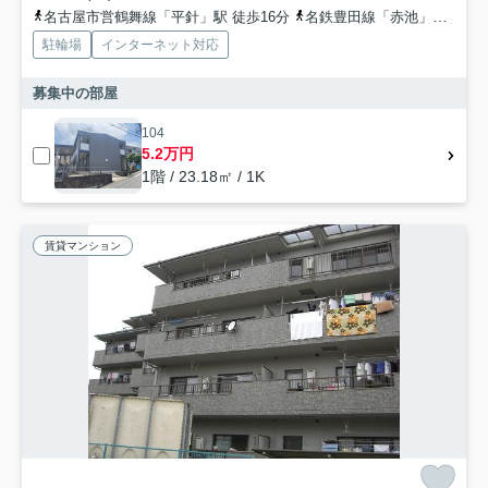
名古屋市営鶴舞線「平針」駅 徒歩16分
名鉄豊田線「赤池」駅 徒歩26分
駐輪場
インターネット対応
募集中の部屋
104
5.2万円
1階 / 23.18㎡ / 1K
賃貸マンション