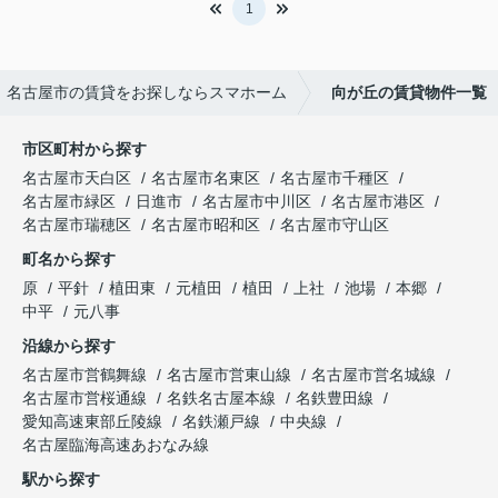
1
名古屋市の賃貸をお探しならスマホーム
向が丘の賃貸物件一覧
市区町村から探す
名古屋市天白区
名古屋市名東区
名古屋市千種区
名古屋市緑区
日進市
名古屋市中川区
名古屋市港区
名古屋市瑞穂区
名古屋市昭和区
名古屋市守山区
町名から探す
原
平針
植田東
元植田
植田
上社
池場
本郷
中平
元八事
沿線から探す
名古屋市営鶴舞線
名古屋市営東山線
名古屋市営名城線
名古屋市営桜通線
名鉄名古屋本線
名鉄豊田線
愛知高速東部丘陵線
名鉄瀬戸線
中央線
名古屋臨海高速あおなみ線
駅から探す