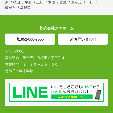
原
植田
平針
上社
本郷
赤池
星ヶ丘
一社
藤が丘
塩釜口
株式会社スマホーム
052-808-7555
お問い合わせ
〒468-0051
愛知県名古屋市天白区植田３丁目714
営業時間：
９：３０～１９：００
定休日：
年末年始