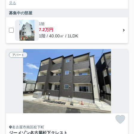
見る
募集中の部屋
1階
7.2万円
1階 / 40.00㎡ / 1LDK
アパート
名古屋市南区松下町
ジーメゾン名古屋松下クレスト