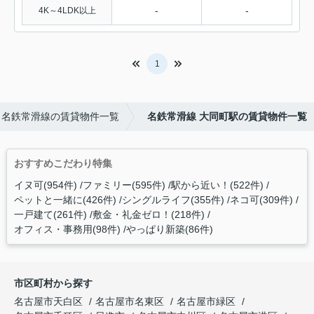
-
-
4K～4LDK以上
1
名鉄常滑線の賃貸物件一覧
名鉄常滑線 大同町駅の賃貸物件一覧
おすすめこだわり特集
イヌ可(954件)
ファミリー(595件)
駅から近い！(522件)
ペットと一緒に(426件)
シングルライフ(355件)
ネコ可(309件)
一戸建て(261件)
敷金・礼金ゼロ！(218件)
オフィス・事務用(98件)
やっぱり新築(86件)
市区町村から探す
名古屋市天白区
名古屋市名東区
名古屋市緑区