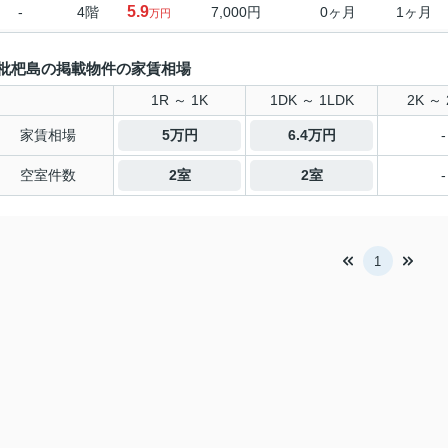
5.9
-
4階
7,000円
0ヶ月
1ヶ月
万円
枇杷島の掲載物件の家賃相場
1R ～ 1K
1DK ～ 1LDK
2K ～ 
家賃相場
5万円
6.4万円
-
空室件数
2室
2室
-
1