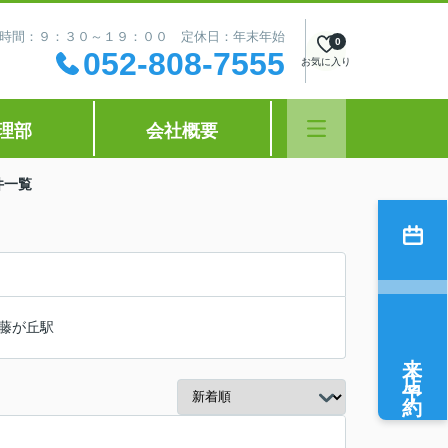
時間：９：３０～１９：００ 定休日：年末年始
0
052-808-7555
お気に入り
理部
会社概要
件一覧
藤が丘駅
来店予約