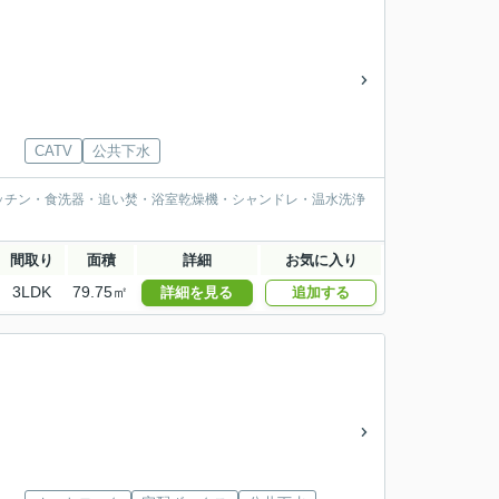
CATV
公共下水
ッチン・食洗器・追い焚・浴室乾燥機・シャンドレ・温水洗浄
間取り
面積
詳細
お気に入り
3LDK
79.75㎡
詳細を見る
追加する