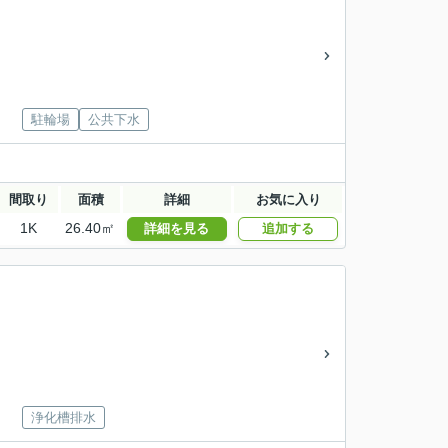
駐輪場
公共下水
間取り
面積
詳細
お気に入り
1K
26.40㎡
詳細を見る
追加する
浄化槽排水