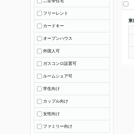
二世帯住宅
フリーレント
東
カードキー
オープンハウス
外国人可
ガスコンロ設置可
ルームシェア可
学生向け
カップル向け
女性向け
ファミリー向け