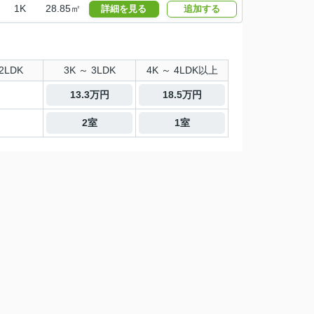
1K
28.85㎡
詳細を見る
追加する
2LDK
3K ～ 3LDK
4K ～ 4LDK以上
13.3万円
18.5万円
2室
1室