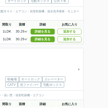
オートロック
宅配ボックス
公共下水
宅配ＢＯＸ・エアコン・浴室乾燥機・温水洗浄便座・モニター
間取り
面積
詳細
お気に入り
1LDK
30.29㎡
詳細を見る
追加する
1LDK
30.29㎡
詳細を見る
追加する
駐輪場
オートロック
エレベーター
CATV
光ファイバー
宅配ボックス
ラ・追い焚・浴室乾燥機・エアコン
間取り
面積
詳細
お気に入り