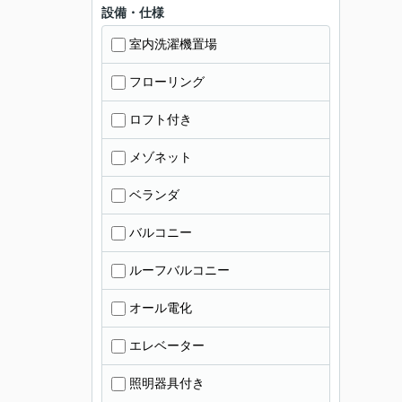
設備・仕様
室内洗濯機置場
フローリング
ロフト付き
メゾネット
ベランダ
バルコニー
ルーフバルコニー
オール電化
エレベーター
照明器具付き