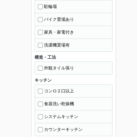
駐輪場
バイク置場あり
家具・家電付き
洗濯機置場有
構造・工法
外観タイル張り
キッチン
コンロ２口以上
食器洗い乾燥機
システムキッチン
カウンターキッチン