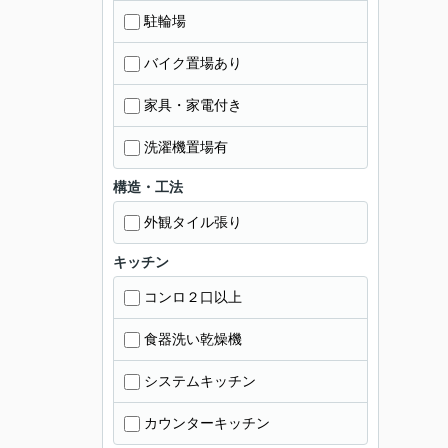
駐輪場
バイク置場あり
家具・家電付き
洗濯機置場有
構造・工法
外観タイル張り
キッチン
コンロ２口以上
食器洗い乾燥機
システムキッチン
カウンターキッチン