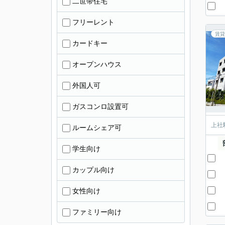
二世帯住宅
フリーレント
賃貸
カードキー
オープンハウス
外国人可
ガスコンロ設置可
上社
ルームシェア可
学生向け
カップル向け
女性向け
ファミリー向け