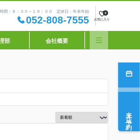
時間：９：３０～１９：００ 定休日：年末年始
0
052-808-7555
お気に入り
理部
会社概要
来店予約