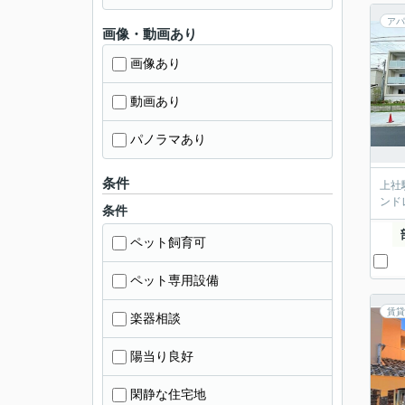
アパ
画像・動画あり
画像あり
動画あり
パノラマあり
条件
上社
ンド
条件
ペット飼育可
ペット専用設備
賃貸
楽器相談
陽当り良好
閑静な住宅地