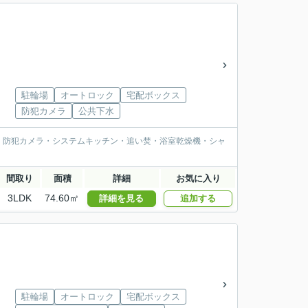
駐輪場
オートロック
宅配ボックス
防犯カメラ
公共下水
・防犯カメラ・システムキッチン・追い焚・浴室乾燥機・シャ
間取り
面積
詳細
お気に入り
3LDK
74.60㎡
詳細を見る
追加する
駐輪場
オートロック
宅配ボックス