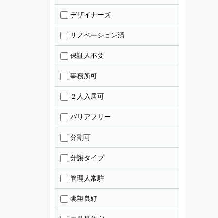
デザイナーズ
リノベーション済
保証人不要
事務所可
２人入居可
バリアフリー
分割可
分譲タイプ
管理人常駐
眺望良好