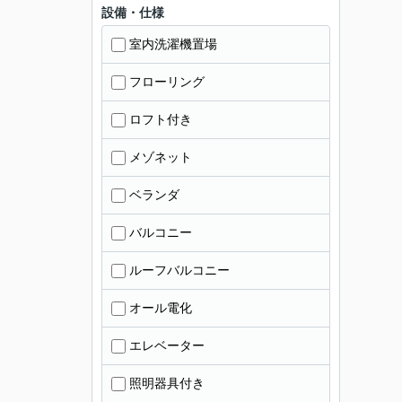
設備・仕様
室内洗濯機置場
フローリング
ロフト付き
メゾネット
ベランダ
バルコニー
ルーフバルコニー
オール電化
エレベーター
照明器具付き