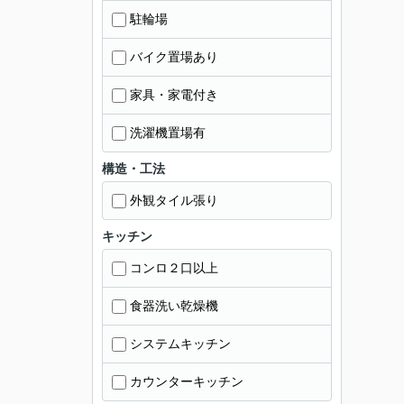
駐輪場
バイク置場あり
家具・家電付き
洗濯機置場有
構造・工法
外観タイル張り
キッチン
コンロ２口以上
食器洗い乾燥機
システムキッチン
カウンターキッチン