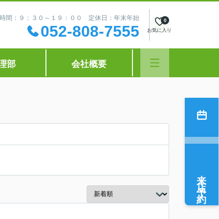
時間：９：３０～１９：００ 定休日：年末年始
0
052-808-7555
お気に入り
理部
会社概要
来店予約