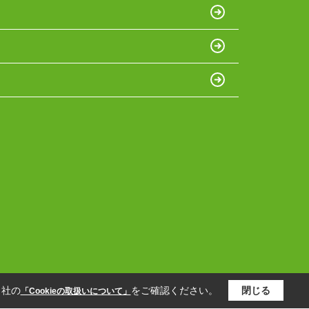
当社の
をご確認ください。
閉じる
「Cookieの取扱いについて」