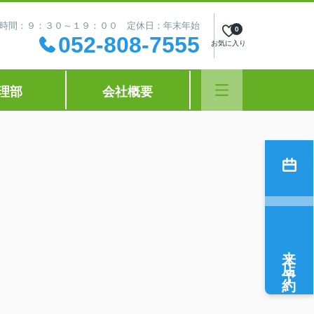
時間：９：３０～１９：００ 定休日：年末年始
0
052-808-7555
お気に入り
理部
会社概要
来店予約