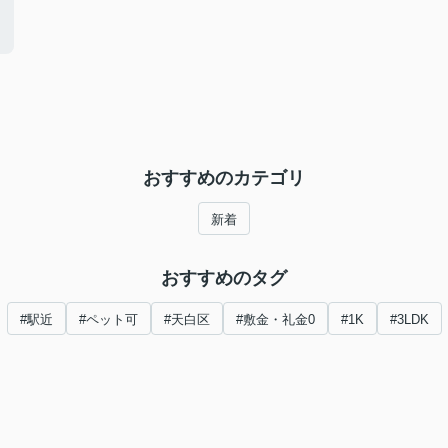
おすすめのカテゴリ
新着
おすすめのタグ
#駅近
#ペット可
#天白区
#敷金・礼金0
#1K
#3LDK