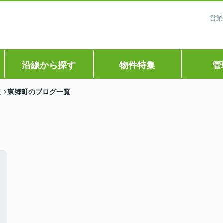
営業
沿線から探す
物件特集
管
東郷町のブログ一覧
覧