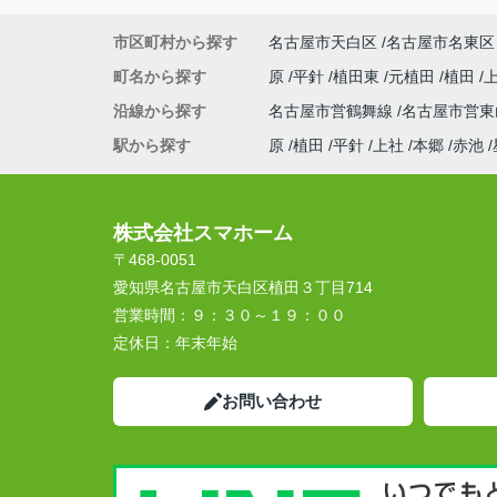
市区町村から探す
名古屋市天白区
名古屋市名東区
町名から探す
原
平針
植田東
元植田
植田
沿線から探す
名古屋市営鶴舞線
名古屋市営
駅から探す
原
植田
平針
上社
本郷
赤池
株式会社スマホーム
〒468-0051
愛知県名古屋市天白区植田３丁目714
営業時間：
９：３０～１９：００
定休日：
年末年始
お問い合わせ