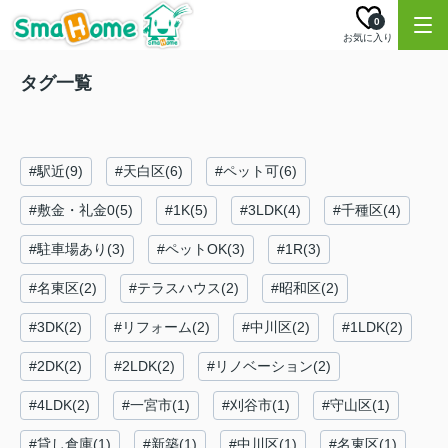
0
お気に入り
タグ一覧
#駅近(9)
#天白区(6)
#ペット可(6)
#敷金・礼金0(5)
#1K(5)
#3LDK(4)
#千種区(4)
#駐車場あり(3)
#ペットOK(3)
#1R(3)
#名東区(2)
#テラスハウス(2)
#昭和区(2)
#3DK(2)
#リフォーム(2)
#中川区(2)
#1LDK(2)
#2DK(2)
#2LDK(2)
#リノベーション(2)
#4LDK(2)
#一宮市(1)
#刈谷市(1)
#守山区(1)
#貸し倉庫(1)
#新築(1)
#中川区(1)
#名東区(1)