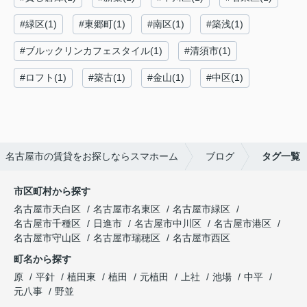
#緑区(1)
#東郷町(1)
#南区(1)
#築浅(1)
#ブルックリンカフェスタイル(1)
#清須市(1)
#ロフト(1)
#築古(1)
#金山(1)
#中区(1)
名古屋市の賃貸をお探しならスマホーム
ブログ
タグ一覧
市区町村から探す
名古屋市天白区
名古屋市名東区
名古屋市緑区
名古屋市千種区
日進市
名古屋市中川区
名古屋市港区
名古屋市守山区
名古屋市瑞穂区
名古屋市西区
町名から探す
原
平針
植田東
植田
元植田
上社
池場
中平
元八事
野並