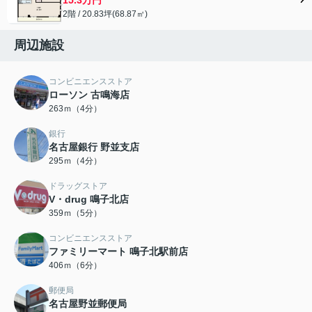
2階 / 20.83坪(68.87㎡)
周辺施設
コンビニエンスストア
ローソン 古鳴海店
263ｍ（4分）
銀行
名古屋銀行 野並支店
295ｍ（4分）
ドラッグストア
V・drug 鳴子北店
359ｍ（5分）
コンビニエンスストア
ファミリーマート 鳴子北駅前店
406ｍ（6分）
郵便局
名古屋野並郵便局