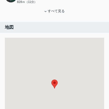
828ｍ（11分）
すべて見る
地図