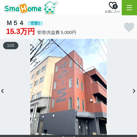
0
お気に入り
Ｍ５４
空室1
15.3万円
管理/共益費 5,000円
1
/
15