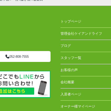
トップページ
管理会社ケイアンドライフ
ブログ
052-808-7555
スタッフ一覧
お客様の声
会社概要
入居者ページ
オーナー様マイページ