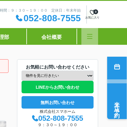
時間：９：３０～１９：００ 定休日：年末年始
0
052-808-7555
お気に入り
理部
会社概要
お気軽にお問い合わせください
LINEからお問い合わせ
来店予約
無料お問い合わせ
株式会社スマホーム
052-808-7555
９：３０～１９：００