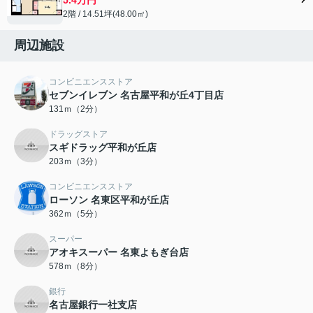
2階 / 14.51坪(48.00㎡)
周辺施設
コンビニエンスストア
セブンイレブン 名古屋平和が丘4丁目店
131ｍ（2分）
ドラッグストア
スギドラッグ平和が丘店
203ｍ（3分）
コンビニエンスストア
ローソン 名東区平和が丘店
362ｍ（5分）
スーパー
アオキスーパー 名東よもぎ台店
578ｍ（8分）
銀行
名古屋銀行一社支店