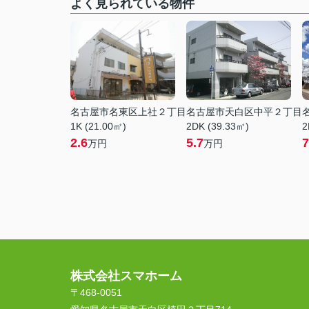
よく見られている物件
名古屋市名東区上社２丁目
名古屋市天白区中平２丁目
1K (21.00㎡)
2DK (39.33㎡)
2
2.6
5.7
7
万円
万円
株式会社スマホーム
〒468-0051