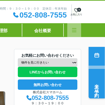
時間：９：３０～１９：００ 定休日：年末年始
0
052-808-7555
お気に入り
理部
会社概要
お気軽にお問い合わせください
LINEからお問い合わせ
来店予約
無料お問い合わせ
株式会社スマホーム
052-808-7555
９：３０～１９：００