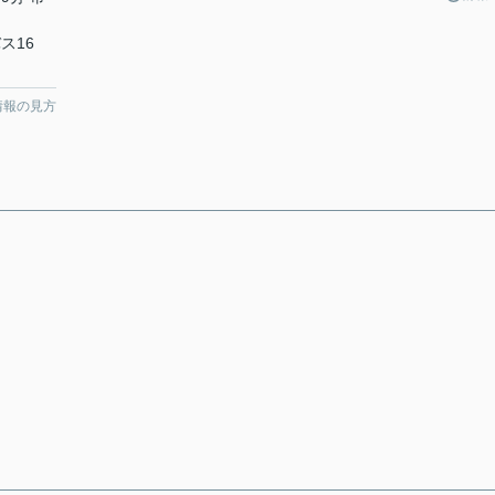
ス16
情報の見方