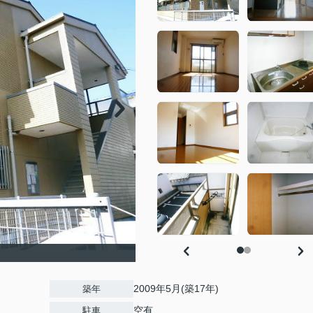
2009年5月(築17年)
築年
空有
駐車