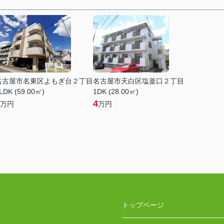
名古屋市名東区よもぎ台２丁目
名古屋市天白区塩釜口２丁目
LDK (59.00㎡)
1DK (28.00㎡)
4
万円
万円
トップページ