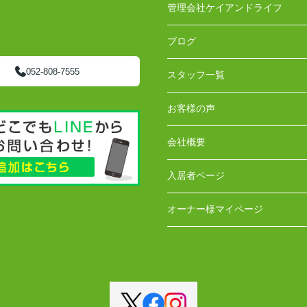
管理会社ケイアンドライフ
ブログ
052-808-7555
スタッフ一覧
お客様の声
会社概要
入居者ページ
オーナー様マイページ