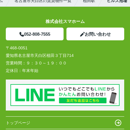
ム
名古屋市天白区の賃貸物件一覧
植田駅
ヒルズ池場
株式会社スマホーム
052-808-7555
お問い合わせ
〒468-0051
愛知県名古屋市天白区植田３丁目714
営業時間：
９：３０～１９：００
定休日：
年末年始
トップページ