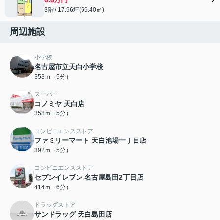
3階 / 17.96坪(59.40㎡)
周辺施設
小学校
名古屋市立天白小学校
353ｍ（5分）
スーパー
コノミヤ 天白店
358ｍ（5分）
コンビニエンスストア
ファミリーマート 天白池場一丁目店
392ｍ（5分）
コンビニエンスストア
セブンイレブン 名古屋島田2丁目店
414ｍ（6分）
ドラッグストア
サンドラッグ 天白島田店