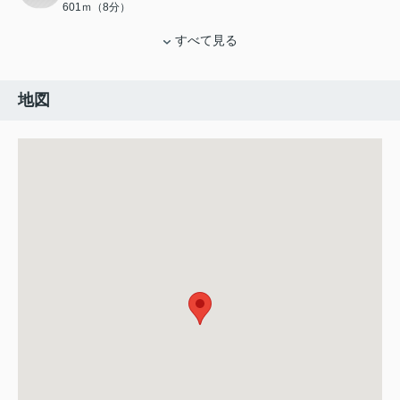
601ｍ（8分）
すべて見る
地図