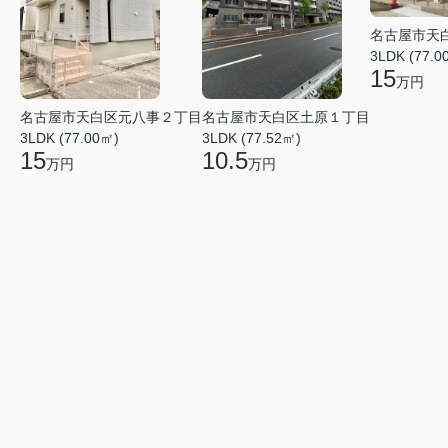
名古屋市天
3LDK (77.0
15
万円
名古屋市天白区元八事２丁目
名古屋市天白区土原１丁目
3LDK (77.00㎡)
3LDK (77.52㎡)
15
10.5
万円
万円