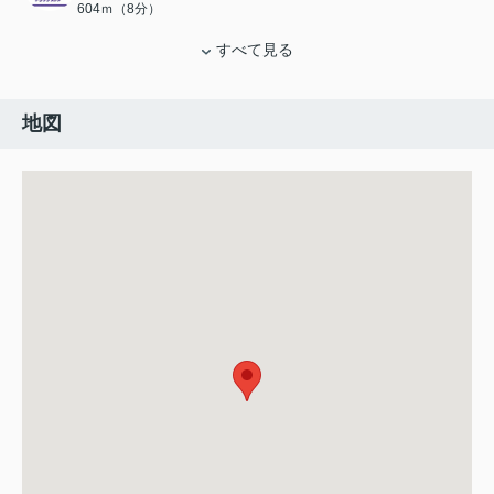
604ｍ（8分）
すべて見る
地図