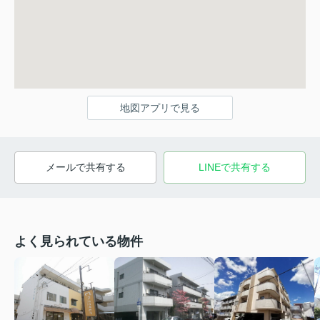
地図アプリで見る
メールで共有する
LINEで共有する
よく見られている物件