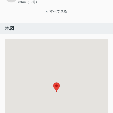
766ｍ（10分）
すべて見る
地図