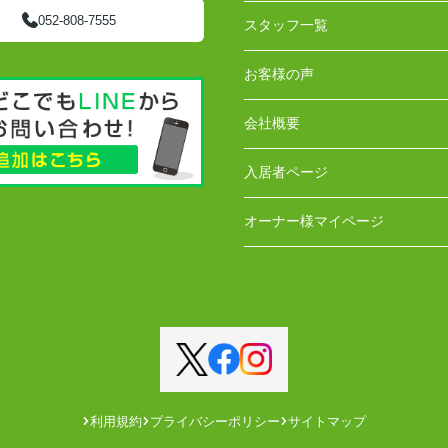
052-808-7555
スタッフ一覧
お客様の声
会社概要
入居者ページ
オーナー様マイページ
利用規約
プライバシーポリシー
サイトマップ