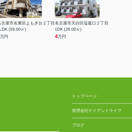
名古屋市名東区よもぎ台２丁目
名古屋市天白区塩釜口２丁目
LDK (59.00㎡)
1DK (28.00㎡)
4
万円
万円
トップページ
管理会社ケイアンドライフ
ブログ