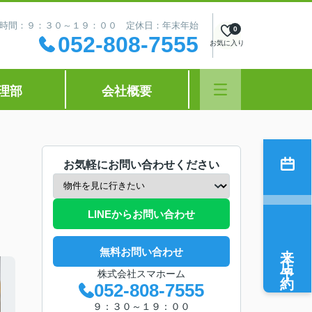
時間：９：３０～１９：００ 定休日：年末年始
0
052-808-7555
お気に入り
理部
会社概要
お気軽にお問い合わせください
LINEからお問い合わせ
来店予約
無料お問い合わせ
株式会社スマホーム
052-808-7555
９：３０～１９：００