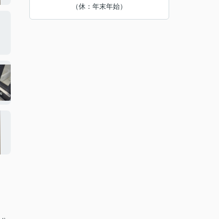
（休：年末年始）