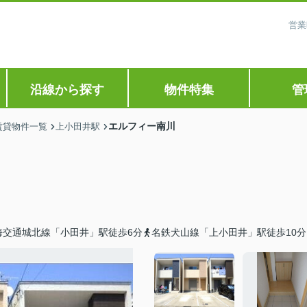
営業
沿線から探す
物件特集
管
エルフィー南川
賃貸物件一覧
上小田井駅
海交通城北線「小田井」駅徒歩6分
名鉄犬山線「上小田井」駅徒歩10分