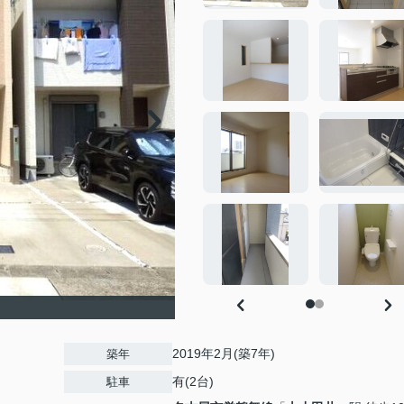
2019年2月(築7年)
築年
有(2台)
駐車