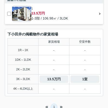
1
13.5万円
1-3階 / 106.98㎡ / 3LDK
下小田井の掲載物件の家賃相場
家賃相場
空室件数
-
-
1R～1K
-
-
1DK～1LDK
-
-
2K～2LDK
13.5万円
1室
3K～3LDK
-
-
4K～4LDK以上
1