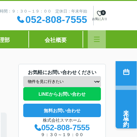
時間：９：３０～１９：００ 定休日：年末年始
0
052-808-7555
お気に入り
理部
会社概要
お気軽にお問い合わせください
LINEからお問い合わせ
来店予約
無料お問い合わせ
株式会社スマホーム
052-808-7555
９：３０～１９：００