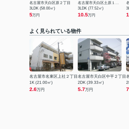
名古屋市天白区原２丁目
名古屋市天白区土原１丁目
3LDK (58.00㎡)
3LDK (77.52㎡)
3
5
10.5
1
万円
万円
よく見られている物件
名古屋市名東区上社２丁目
名古屋市天白区中平２丁目
1K (21.00㎡)
2DK (39.33㎡)
2
2.6
5.7
7
万円
万円