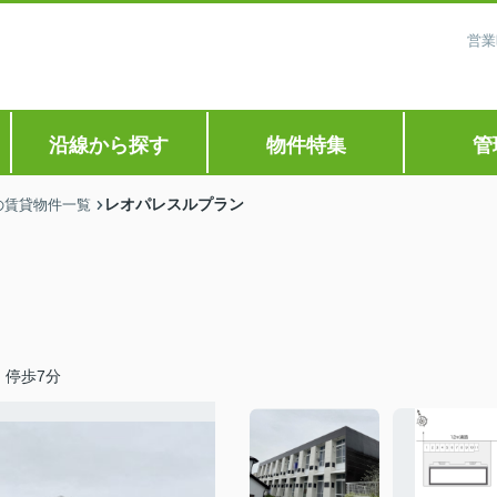
営業
沿線から探す
物件特集
管
レオパレスルプラン
の賃貸物件一覧
」停歩7分