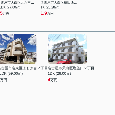
名古屋市天白区元八事２丁目
名古屋市天白区植田西３丁目
LDK (77.00㎡)
1K (23.28㎡)
5
1.9
万円
万円
名古屋市名東区よもぎ台２丁目
名古屋市天白区塩釜口２丁目
LDK (59.00㎡)
1DK (28.00㎡)
4
万円
万円