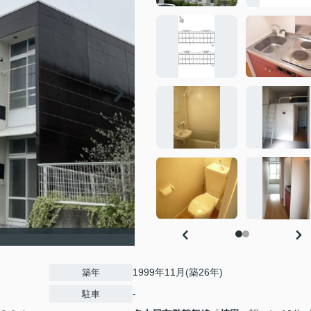
1999年11月(築26年)
築年
-
駐車