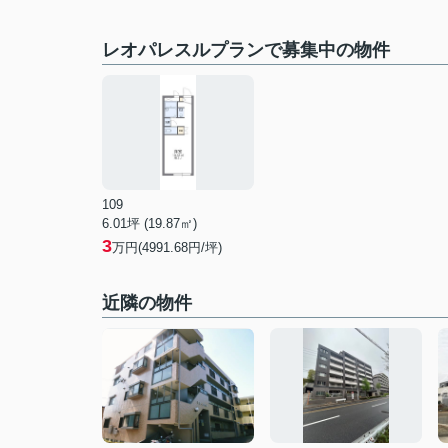
レオパレスルプランで募集中の物件
109
6.01坪 (19.87㎡)
3
万円(4991.68円/坪)
近隣の物件