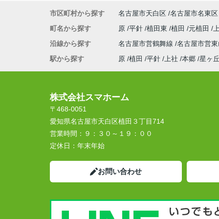
市区町村から探す
名古屋市天白区
名古屋市名東区
町名から探す
原
平針
植田東
植田
元植田
沿線から探す
名古屋市営鶴舞線
名古屋市営
駅から探す
原
植田
平針
上社
本郷
星ヶ
株式会社スマホーム
〒468-0051
愛知県名古屋市天白区植田３丁目714
営業時間：
９：３０～１９：００
定休日：
年末年始
お問い合わせ