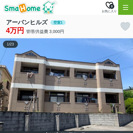
0
お気に入り
アーバンヒルズ
空室1
4万円
管理/共益費 3,000円
1
/
23