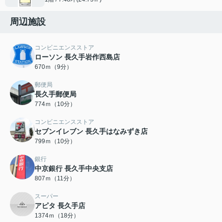
周辺施設
コンビニエンスストア
ローソン 長久手岩作西島店
670ｍ（9分）
郵便局
長久手郵便局
774ｍ（10分）
コンビニエンスストア
セブンイレブン 長久手はなみずき店
799ｍ（10分）
銀行
中京銀行 長久手中央支店
807ｍ（11分）
スーパー
アピタ 長久手店
1374ｍ（18分）