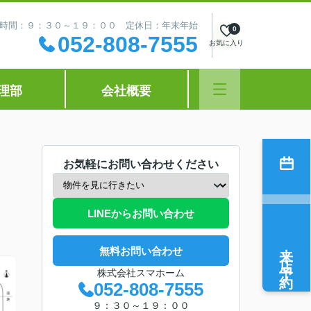
時間：９：３０～１９：００ 定休日：年末年始
0
052-808-7555
お気に入り
理部
会社概要
お気軽にお問い合わせください
LINEからお問い合わせ
来店予約
無料お問い合わせ
株式会社スマホーム
052-808-7555
９：３０～１９：００