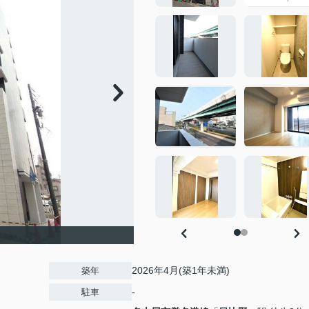
2026年4月(築1年未満)
築年
-
駐車