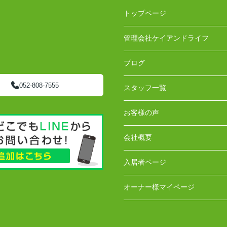
トップページ
管理会社ケイアンドライフ
ブログ
052-808-7555
スタッフ一覧
お客様の声
会社概要
入居者ページ
オーナー様マイページ