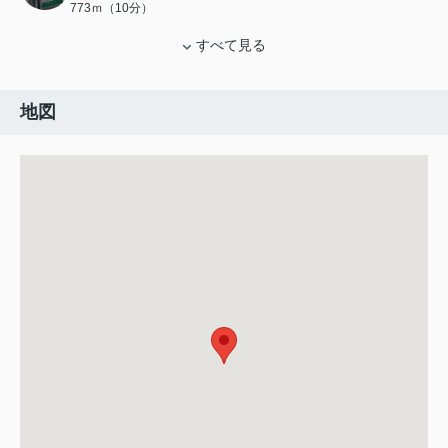
773ｍ（10分）
すべて見る
地図