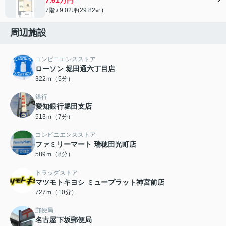
7階 / 9.02坪(29.82㎡)
周辺施設
コンビニエンスストア
ローソン 堀田通六丁目店
322ｍ（5分）
銀行
愛知銀行堀田支店
513ｍ（7分）
コンビニエンスストア
ファミリーマート 瑞穂田光町店
589ｍ（8分）
ドラッグストア
マツモトキヨシ ミュープラット神宮前店
727ｍ（10分）
郵便局
名古屋下坂郵便局