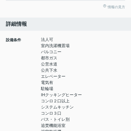
情報の見方
詳細情報
法人可
設備条件
室内洗濯機置場
バルコニー
都市ガス
公営水道
公共下水
エレベーター
電気有
駐輪場
IHクッキングヒーター
コンロ２口以上
システムキッチン
コンロ３口
バス・トイレ別
追焚機能浴室