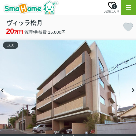
0
お気に入り
ヴィッラ松月
20
万円
管理/共益費 15,000円
1
/
16