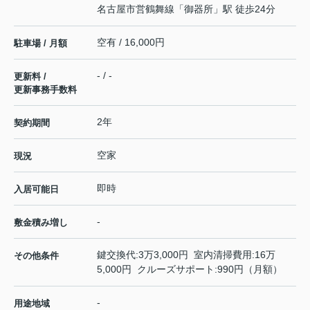
名古屋市営鶴舞線
「
御器所
」駅 徒歩24分
空有 / 16,000円
駐車場 / 月額
- / -
更新料 /
更新事務手数料
2年
契約期間
空家
現況
即時
入居可能日
-
敷金積み増し
鍵交換代:3万3,000円 室内清掃費用:16万
その他条件
5,000円 クルーズサポート:990円（月額）
-
用途地域