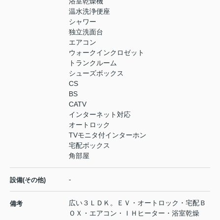
浴室乾燥機
温水洗浄便座
シャワー
独立洗面台
エアコン
ウォークインクロゼット
トランクルーム
シューズボックス
CS
BS
CATV
インターネット対応
オートロック
TVモニタ付インターホン
宅配ボックス
角部屋
-
設備(その他)
広い３ＬＤＫ。ＥＶ・オートロック・宅配Ｂ
備考
ＯＸ・エアコン・ＩＨヒーター・浴室乾燥