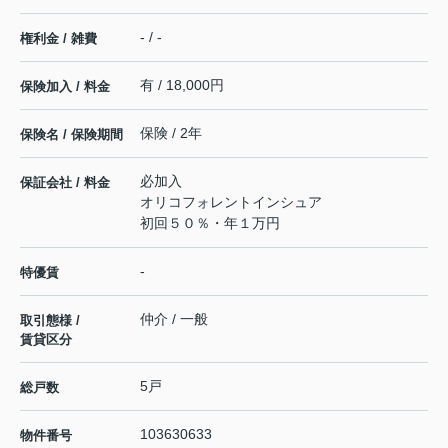
- / -
権利金 / 雑費
有 / 18,000円
保険加入 / 料金
保険 / 2年
保険名 / 保険期間
必加入
保証会社 / 料金
オリコフォレントインシュア
初回５０％・年１万円
-
特優賃
仲介 / 一般
取引態様 /
賃貸区分
5戸
総戸数
103630633
物件番号