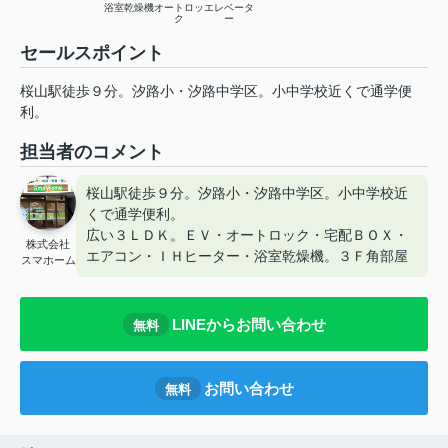
浴室乾燥機
オートロッ
エレベータ
ク
ー
セールスポイント
桜山駅徒歩９分。汐路小・汐路中学区。小中学校近くで通学便
利。
担当者のコメント
桜山駅徒歩９分。汐路小・汐路中学区。小中学校近
くで通学便利。
広い３ＬＤＫ。ＥＶ・オートロック・宅配ＢＯＸ・
株式会社
エアコン・ＩＨヒーター・浴室乾燥機。３Ｆ角部屋
スマホーム
LINEからお問い合わせ
無料
お問い合わせ
無料