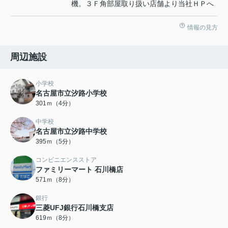
機。３Ｆ角部屋取り扱い店舗より当社ＨＰへ
情報の見方
周辺施設
小学校
名古屋市立汐路小学校
301ｍ（4分）
中学校
名古屋市立汐路中学校
395ｍ（5分）
コンビニエンスストア
ファミリーマート 石川橋店
571ｍ（8分）
銀行
三菱UFJ銀行石川橋支店
619ｍ（8分）