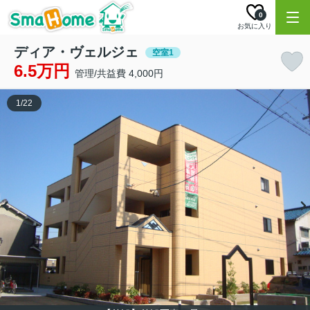
0
お気に入り
ディア・ヴェルジェ
空室1
6.5万円
管理/共益費 4,000円
1
/
22