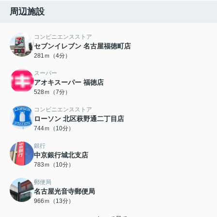
周辺施設
コンビニエンスストア
セブンイレブン 名古屋福徳町店
281ｍ（4分）
スーパー
アオキスーパー 福徳店
528ｍ（7分）
コンビニエンスストア
ローソン 北区萩野通二丁目店
744ｍ（10分）
銀行
中京銀行城北支店
783ｍ（10分）
郵便局
名古屋光音寺郵便局
966ｍ（13分）