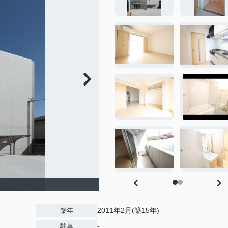
2011年2月(築15年)
築年
-
駐車