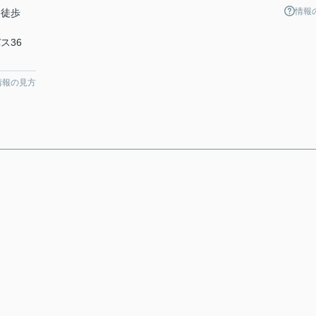
情報
 徒歩
ス36
情報の見方