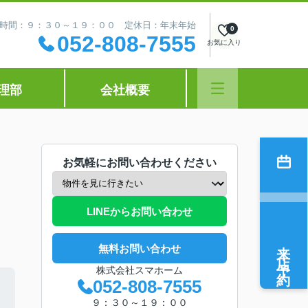
時間：９：３０～１９：００ 定休日：年末年始
0
052-808-7555
お気に入り
理部
会社概要
お気軽にお問い合わせください
LINEからお問い合わせ
来店予約
無料お問い合わせ
株式会社スマホーム
052-808-7555
９：３０～１９：００