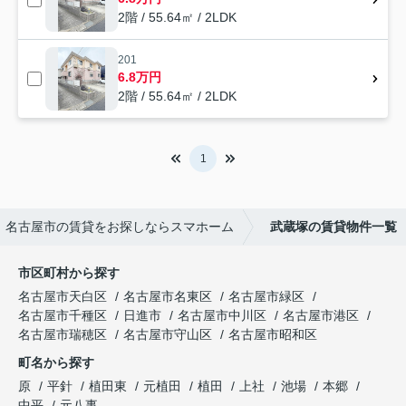
2階 / 55.64㎡ / 2LDK
201
6.8万円
2階 / 55.64㎡ / 2LDK
1
名古屋市の賃貸をお探しならスマホーム
武蔵塚の賃貸物件一覧
市区町村から探す
名古屋市天白区
名古屋市名東区
名古屋市緑区
名古屋市千種区
日進市
名古屋市中川区
名古屋市港区
名古屋市瑞穂区
名古屋市守山区
名古屋市昭和区
町名から探す
原
平針
植田東
元植田
植田
上社
池場
本郷
中平
元八事