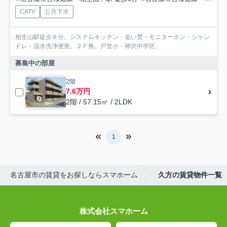
CATV
公共下水
相生山駅徒歩８分。システムキッチン・追い焚・モニターホン・シャン
ドレ・温水洗浄便座。２Ｆ角。戸笠小・神沢中学区。
募集中の部屋
2階
7.6万円
2階 / 57.15㎡ / 2LDK
1
名古屋市の賃貸をお探しならスマホーム
久方の賃貸物件一覧
株式会社スマホーム