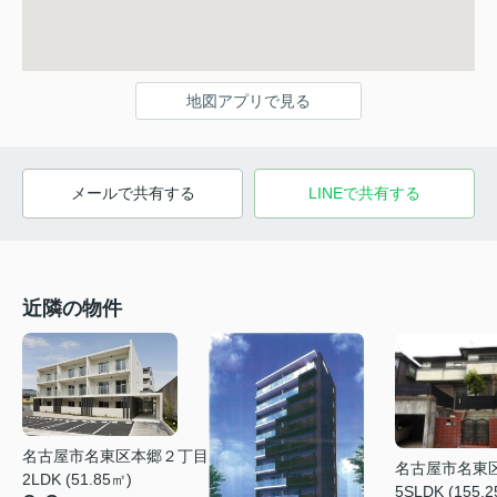
地図アプリで見る
メールで共有する
LINEで共有する
近隣の物件
名古屋市名東区本郷２丁目
名古屋市名東
2LDK (51.85㎡)
5SLDK (155.