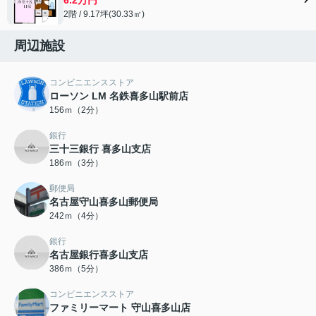
2階 / 9.17坪(30.33㎡)
周辺施設
コンビニエンスストア
ローソン LM 名鉄喜多山駅前店
156ｍ（2分）
銀行
三十三銀行 喜多山支店
186ｍ（3分）
郵便局
名古屋守山喜多山郵便局
242ｍ（4分）
銀行
名古屋銀行喜多山支店
386ｍ（5分）
コンビニエンスストア
ファミリーマート 守山喜多山店