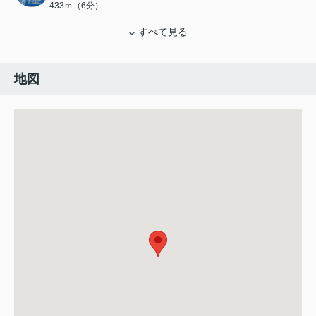
433ｍ（6分）
すべて見る
地図