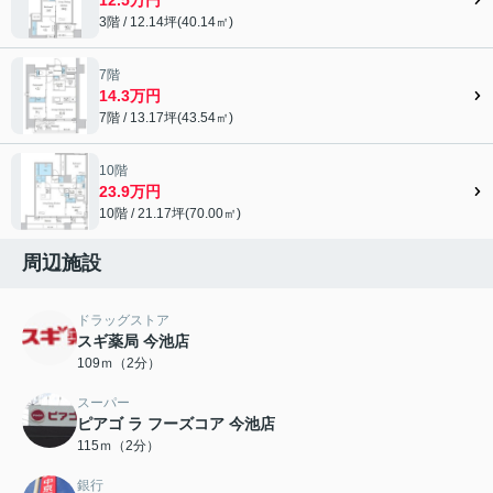
3階 / 12.14坪(40.14㎡)
7階
14.3万円
7階 / 13.17坪(43.54㎡)
10階
23.9万円
10階 / 21.17坪(70.00㎡)
周辺施設
ドラッグストア
スギ薬局 今池店
109ｍ（2分）
スーパー
ピアゴ ラ フーズコア 今池店
115ｍ（2分）
銀行