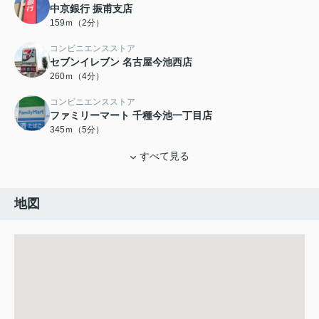
中京銀行 振甫支店
159ｍ（2分）
コンビニエンスストア
セブンイレブン 名古屋今池西店
260ｍ（4分）
コンビニエンスストア
ファミリーマート 千種今池一丁目店
345ｍ（5分）
すべて見る
地図