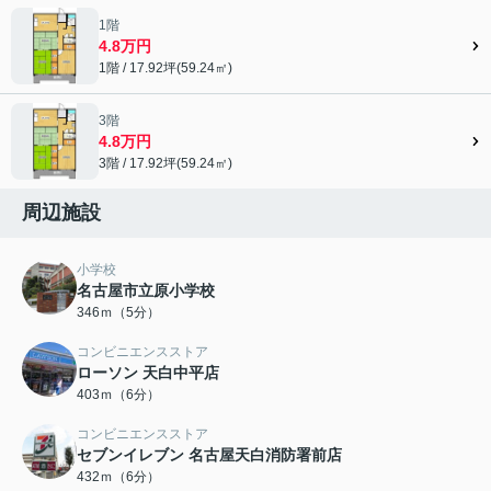
1階
4.8万円
1階 / 17.92坪(59.24㎡)
3階
4.8万円
3階 / 17.92坪(59.24㎡)
周辺施設
小学校
名古屋市立原小学校
346ｍ（5分）
コンビニエンスストア
ローソン 天白中平店
403ｍ（6分）
コンビニエンスストア
セブンイレブン 名古屋天白消防署前店
432ｍ（6分）