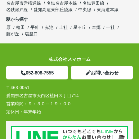
名古屋市営桜通線
名鉄名古屋本線
名鉄豊田線
名鉄瀬戸線
愛知高速東部丘陵線
中央線
東海道本線
駅から探す
原
植田
平針
赤池
上社
星ヶ丘
本郷
一社
藤が丘
塩釜口
株式会社スマホーム
052-808-7555
お問い合わせ
〒468-0051
愛知県名古屋市天白区植田３丁目714
営業時間：
９：３０～１９：００
定休日：
年末年始