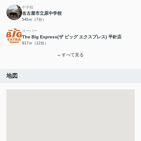
中学校
名古屋市立原中学校
545ｍ（7分）
スーパー
The Big Express(ザ ビッグ エクスプレス) 平針店
917ｍ（12分）
すべて見る
地図