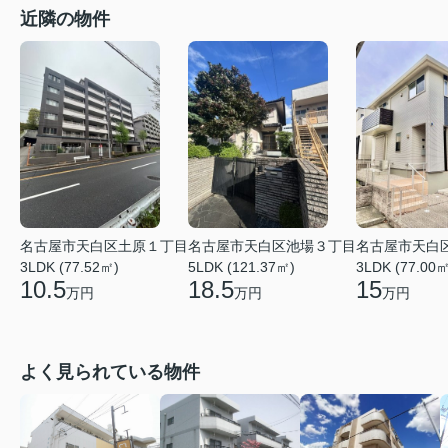
近隣の物件
名古屋市天白区土原１丁目
名古屋市天白区池場３丁目
名古屋市天白
3LDK (77.52㎡)
5LDK (121.37㎡)
3LDK (77.00㎡
10.5
18.5
15
万円
万円
万円
よく見られている物件