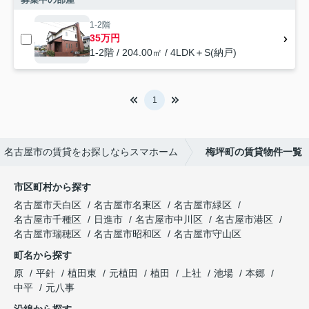
1-2階
35万円
1-2階 / 204.00㎡ / 4LDK＋S(納戸)
1
名古屋市の賃貸をお探しならスマホーム
梅坪町の賃貸物件一覧
市区町村から探す
名古屋市天白区
名古屋市名東区
名古屋市緑区
名古屋市千種区
日進市
名古屋市中川区
名古屋市港区
名古屋市瑞穂区
名古屋市昭和区
名古屋市守山区
町名から探す
原
平針
植田東
元植田
植田
上社
池場
本郷
中平
元八事