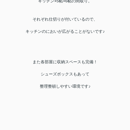
キッチン×5帖×6帖の間取り。
それぞれ仕切りが付いているので、
キッチンのにおいが広がることがないです♪
また各部屋に収納スペースも完備！
シューズボックスもあって
整理整頓しやすい環境です♪