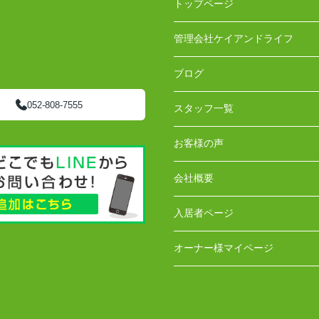
トップページ
管理会社ケイアンドライフ
ブログ
052-808-7555
スタッフ一覧
お客様の声
会社概要
入居者ページ
オーナー様マイページ