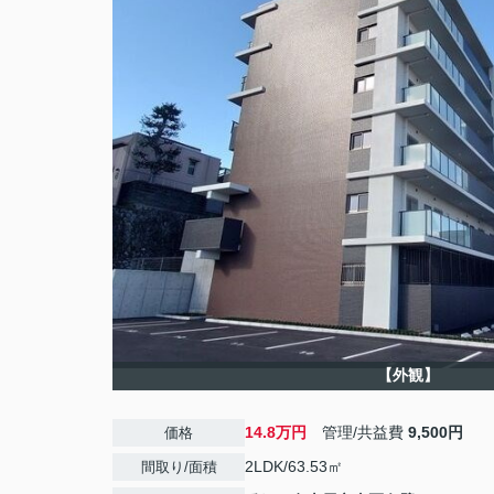
【外観】
14.8万円
管理/共益費
9,500円
価格
2LDK/63.53㎡
間取り/面積