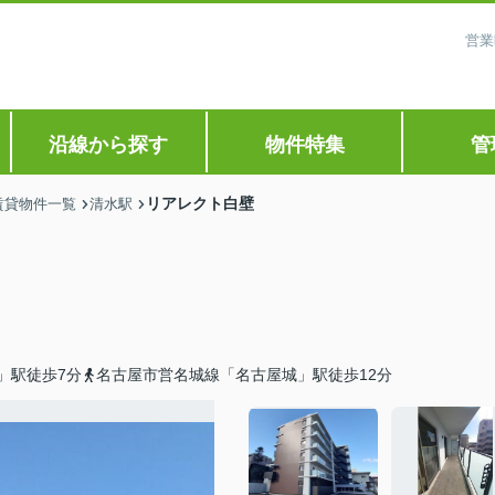
営業
沿線から探す
物件特集
管
リアレクト白壁
賃貸物件一覧
清水駅
」駅徒歩7分
名古屋市営名城線「名古屋城」駅徒歩12分