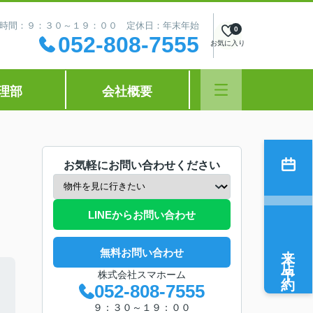
時間：９：３０～１９：００ 定休日：年末年始
0
052-808-7555
お気に入り
理部
会社概要
お気軽にお問い合わせください
LINEからお問い合わせ
来店予約
無料お問い合わせ
株式会社スマホーム
052-808-7555
９：３０～１９：００