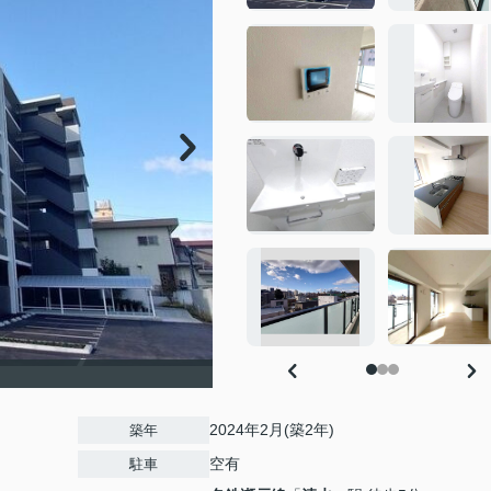
2024年2月(築2年)
築年
空有
駐車