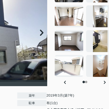
2019年3月(築7年)
築年
有(1台)
駐車