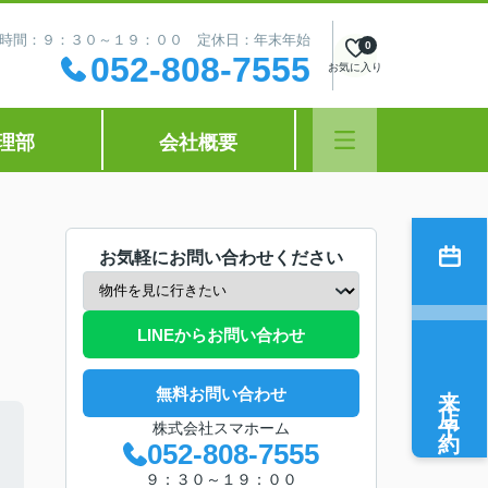
時間：９：３０～１９：００ 定休日：年末年始
0
052-808-7555
お気に入り
理部
会社概要
お気軽にお問い合わせください
LINEからお問い合わせ
来店予約
無料お問い合わせ
株式会社スマホーム
052-808-7555
９：３０～１９：００