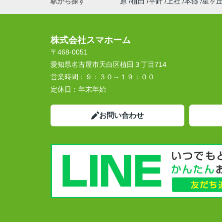
駅から探す
原
植田
平針
上社
本郷
星ヶ
株式会社スマホーム
〒468-0051
愛知県名古屋市天白区植田３丁目714
営業時間：
９：３０～１９：００
定休日：
年末年始
お問い合わせ