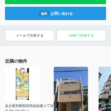
お問い合わせ
無料
メールで共有する
LINEで共有する
近隣の物件
名古屋市昭和区阿由知通４丁目