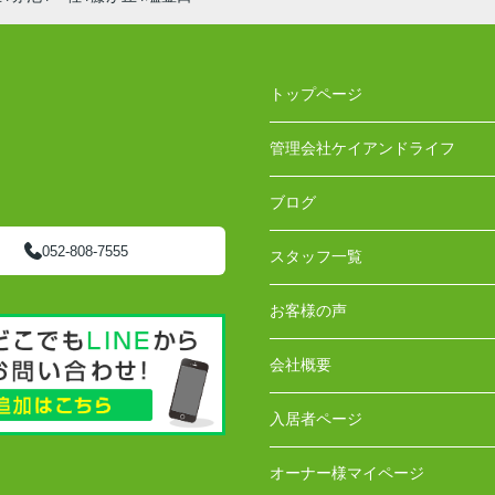
トップページ
管理会社ケイアンドライフ
ブログ
052-808-7555
スタッフ一覧
お客様の声
会社概要
入居者ページ
オーナー様マイページ