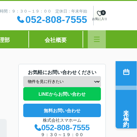
時間：９：３０～１９：００ 定休日：年末年始
0
052-808-7555
お気に入り
理部
会社概要
お気軽にお問い合わせください
LINEからお問い合わせ
来店予約
無料お問い合わせ
株式会社スマホーム
052-808-7555
９：３０～１９：００