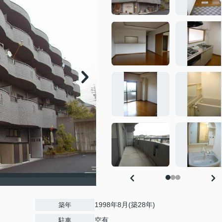
1998年8月(築28年)
築年
空有
駐車