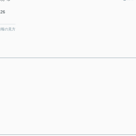
26
情報の見方