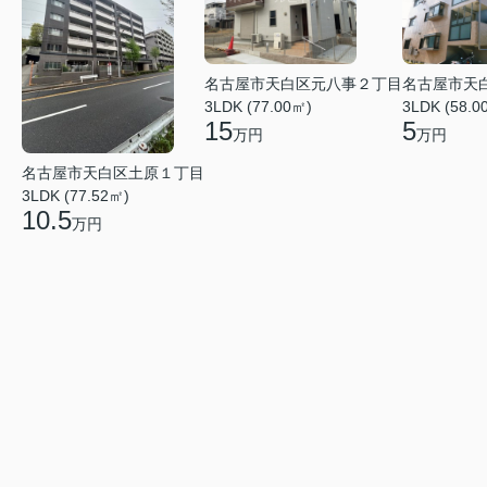
名古屋市天白区元八事２丁目
名古屋市天
3LDK (77.00㎡)
3LDK (58.0
15
5
万円
万円
名古屋市天白区土原１丁目
3LDK (77.52㎡)
10.5
万円