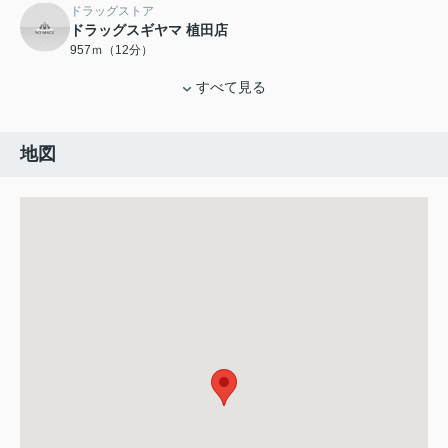
ドラッグストア
ドラッグスギヤマ 植田店
957ｍ（12分）
すべて見る
地図