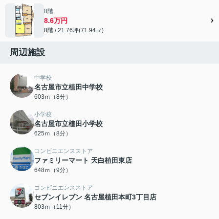
8階
8.6万円
8階 / 21.76坪(71.94㎡)
周辺施設
中学校
名古屋市立植田中学校
603ｍ（8分）
小学校
名古屋市立植田小学校
625ｍ（8分）
コンビニエンスストア
ファミリーマート 天白植田東店
648ｍ（9分）
コンビニエンスストア
セブンイレブン 名古屋植田本町3丁目店
803ｍ（11分）