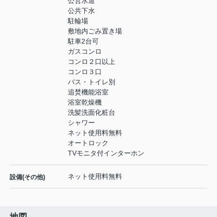
公営水道
公共下水
駐輪場
敷地内ごみ置き場
駐車2台可
ガスコンロ
コンロ２口以上
コンロ３口
バス・トイレ別
追焚機能浴室
浴室乾燥機
洗髪洗面化粧台
シャワー
ネット使用料無料
オートロック
TVモニタ付インターホン
ネット使用料無料
設備(その他)