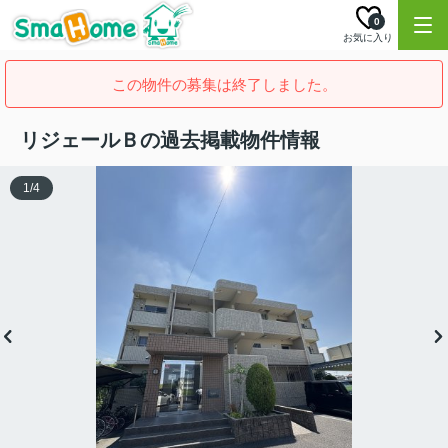
0
お気に入り
この物件の募集は終了しました。
リジェールＢの過去掲載物件情報
1
/
4