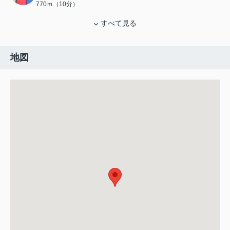
770ｍ（10分）
すべて見る
地図