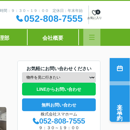
時間：９：３０～１９：００ 定休日：年末年始
0
052-808-7555
お気に入り
理部
会社概要
お気軽にお問い合わせください
LINEからお問い合わせ
来店予約
無料お問い合わせ
株式会社スマホーム
052-808-7555
９：３０～１９：００