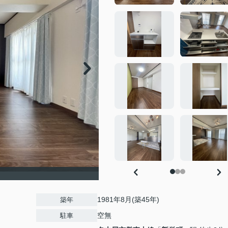
1981年8月(築45年)
築年
空無
駐車