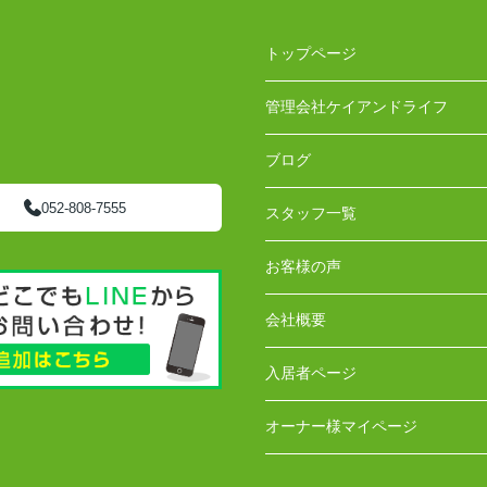
トップページ
管理会社ケイアンドライフ
ブログ
052-808-7555
スタッフ一覧
お客様の声
会社概要
入居者ページ
オーナー様マイページ