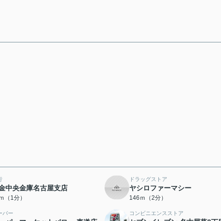
行
ドラッグストア
金中央金庫名古屋支店
ヤシロファーマシー
9ｍ（1分）
146ｍ（2分）
ーパー
コンビニエンスストア