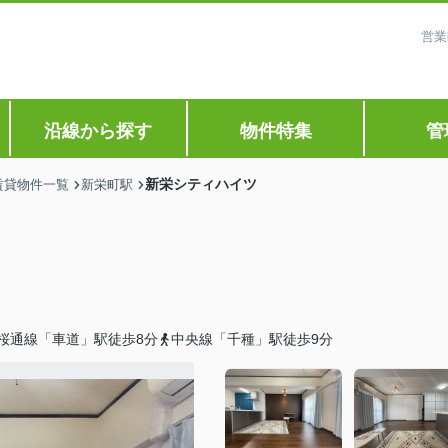
営業
沿線から探す
物件特集
管
新栄シティハイツ
賃貸物件一覧
新栄町駅
桜通線「車道」駅徒歩8分
中央線「千種」駅徒歩9分