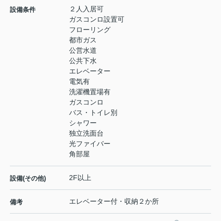
２人入居可
設備条件
ガスコンロ設置可
フローリング
都市ガス
公営水道
公共下水
エレベーター
電気有
洗濯機置場有
ガスコンロ
バス・トイレ別
シャワー
独立洗面台
光ファイバー
角部屋
2F以上
設備(その他)
エレベーター付・収納２か所
備考