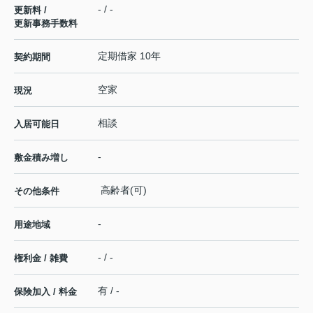
- / -
更新料 /
更新事務手数料
定期借家 10年
契約期間
空家
現況
相談
入居可能日
-
敷金積み増し
高齢者(可)
その他条件
-
用途地域
- / -
権利金 / 雑費
有 / -
保険加入 / 料金