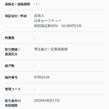
- / -
保険名 / 保険期間
必加入
保証会社 / 料金
日本セーフティー
初回保証料50% 10,000円/1年
-
特優賃
専任媒介 / 定期借家権
取引態様 /
賃貸区分
-
総戸数
97002126
物件番号
-
管理コード
2026年08月17日
取引条件の
有効期限