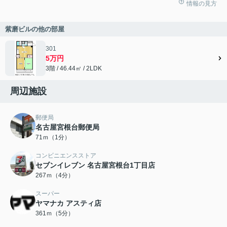
情報の見方
紫磨ビルの他の部屋
301
5万円
3階 / 46.44㎡ / 2LDK
周辺施設
郵便局
名古屋宮根台郵便局
71ｍ（1分）
コンビニエンスストア
セブンイレブン 名古屋宮根台1丁目店
267ｍ（4分）
スーパー
ヤマナカ アスティ店
361ｍ（5分）