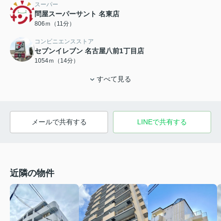
スーパー
問屋スーパーサント 名東店
806ｍ（11分）
コンビニエンスストア
セブンイレブン 名古屋八前1丁目店
1054ｍ（14分）
すべて見る
メールで共有する
LINEで共有する
近隣の物件