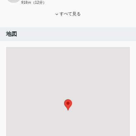
918ｍ（12分）
すべて見る
地図