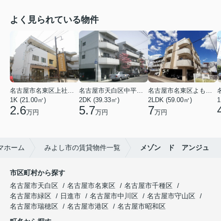
よく見られている物件
名古屋市名東区上社２丁目
名古屋市天白区中平２丁目
名古屋市名東区よもぎ台２丁目
1K (21.00㎡)
2DK (39.33㎡)
2LDK (59.00㎡)
1
2.6
5.7
7
万円
万円
万円
マホーム
みよし市の賃貸物件一覧
メゾン ド アンジュ
市区町村から探す
名古屋市天白区
名古屋市名東区
名古屋市千種区
名古屋市緑区
日進市
名古屋市中川区
名古屋市守山区
名古屋市瑞穂区
名古屋市港区
名古屋市昭和区