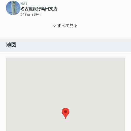
銀行
名古屋銀行島田支店
547ｍ（7分）
すべて見る
地図