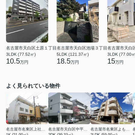
名古屋市天白区土原１丁目
名古屋市天白区池場３丁目
名古屋市天白
3LDK (77.52㎡)
5LDK (121.37㎡)
3LDK (77.00㎡
10.5
18.5
15
万円
万円
万円
よく見られている物件
名古屋市名東区上社２丁目
名古屋市天白区中平２丁目
名古屋市名東区よもぎ台２丁目
1K (21.00㎡)
2DK (39.33㎡)
2LDK (59.00㎡)
1